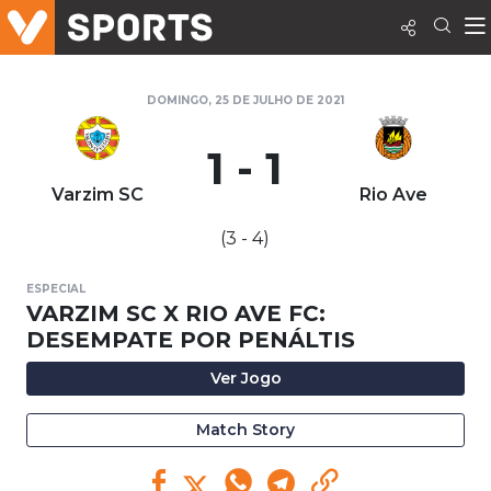
DOMINGO, 25 DE JULHO DE 2021
1 - 1
Varzim SC
Rio Ave
(3 - 4)
ESPECIAL
VARZIM SC X RIO AVE FC:
DESEMPATE POR PENÁLTIS
Ver Jogo
Match Story