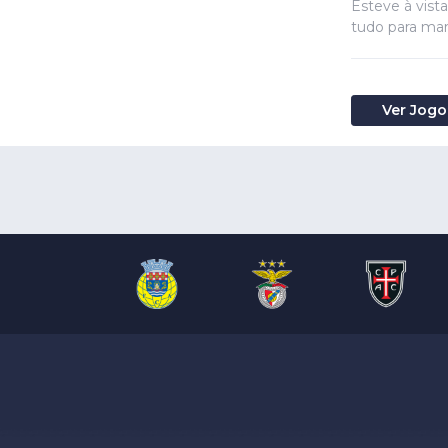
Esteve à vist
tudo para mar
Ver Jogo