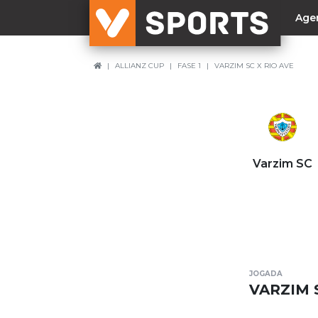
Age
ALLIANZ CUP
FASE 1
VARZIM SC X RIO AVE
NACIONAL
Liga Betclic
Resultados
Liga Meu Super
Varzim SC
Allianz Cup
Taça Generali Tranquilidade
Supertaça
Playoff
Sporting
JOGADA
Benfica
VARZIM S
FC Porto