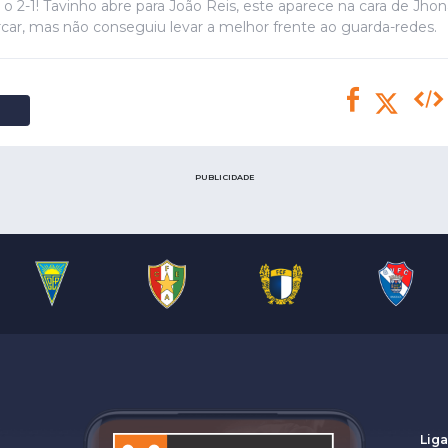
Saudi Pro League
a o 2-1! Tavinho abre para João Reis, este aparece na cara de Jh
car, mas não conseguiu levar a melhor frente ao guarda-redes.
MLS
Brasileirão
Mundial 2026
PUBLICIDADE
Liga