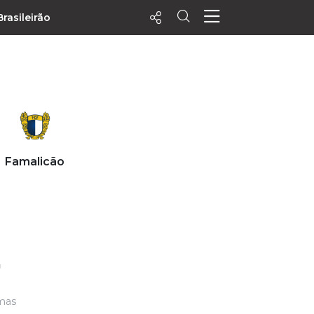
Brasileirão
ecentes
+ Visualizados
Filtrar
PALPITES
Famalicão
Agenda
Vídeos
Notícias
Playlists
MatchStories
"
 mas