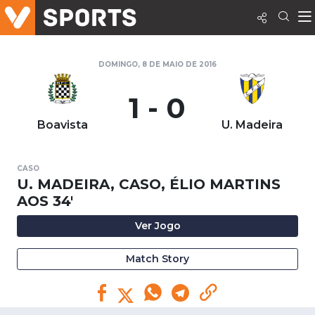
DOMINGO, 8 DE MAIO DE 2016
1 - 0
Boavista
U. Madeira
CASO
U. MADEIRA, CASO, ÉLIO MARTINS
AOS 34'
Ver Jogo
Match Story