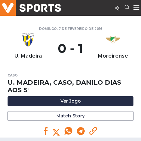
DOMINGO, 7 DE FEVEREIRO DE 2016
0 - 1
U. Madeira
Moreirense
CASO
U. MADEIRA, CASO, DANILO DIAS
AOS 5'
Ver Jogo
Match Story