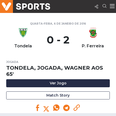
QUARTA-FEIRA, 6 DE JANEIRO DE 2016
0 - 2
Tondela
P. Ferreira
JOGADA
TONDELA, JOGADA, WAGNER AOS
65'
Ver Jogo
Match Story