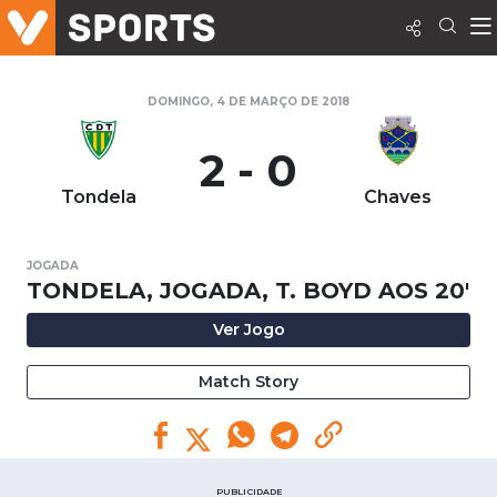
DOMINGO, 4 DE MARÇO DE 2018
2 - 0
Tondela
Chaves
JOGADA
TONDELA, JOGADA, T. BOYD AOS 20'
Ver Jogo
Match Story
PUBLICIDADE