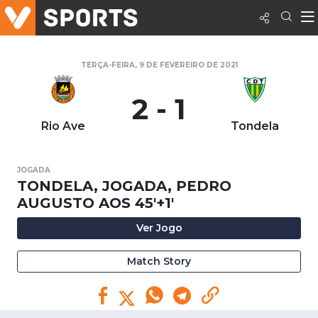
TERÇA-FEIRA, 9 DE FEVEREIRO DE 2021
2 - 1
Rio Ave
Tondela
JOGADA
TONDELA, JOGADA, PEDRO
AUGUSTO AOS 45'+1'
Ver Jogo
Match Story