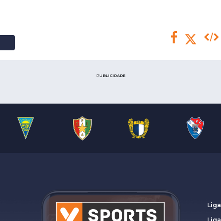
Saudi Pro League
MLS
Brasileirão
Mundial 2026
PUBLICIDADE
Liga
Lig