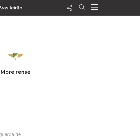
Brasileirão
ecentes
+ Visualizados
Filtrar
PALPITES
Moreirense
Agenda
Vídeos
Notícias
Playlists
MatchStories
guarda de