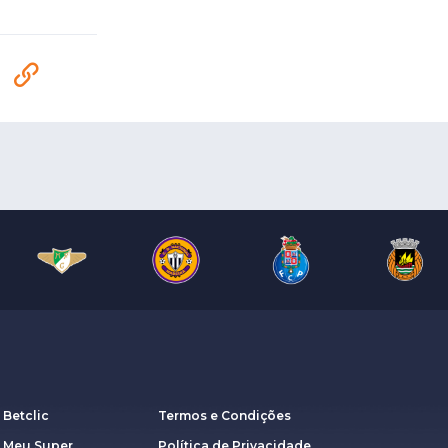
 Betclic
Termos e Condições
a Meu Super
Política de Privacidade