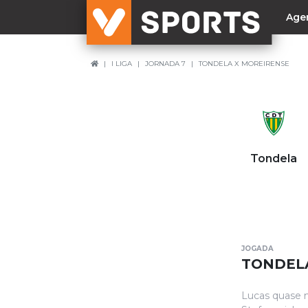
Age
I LIGA
JORNADA 7
TONDELA X MOREIRENSE
NACIONAL
Liga Betclic
Resultados
Liga Meu Super
Tondela
Allianz Cup
Taça Generali Tranquilidade
Supertaça
Playoff
JOGADA
Sporting
TONDELA
Benfica
Lucas quase 
FC Porto