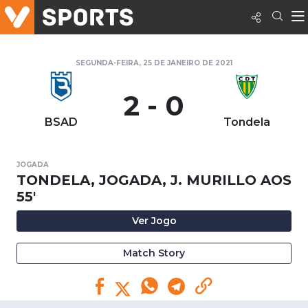
SEGUNDA-FEIRA, 25 DE JANEIRO DE 2021
2 - 0
BSAD
Tondela
JOGADA
TONDELA, JOGADA, J. MURILLO AOS
55'
Ver Jogo
Match Story