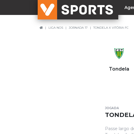
Age
LIGA NOS
JORNADA 17
TONDELA X VITÓRIA FC
NACIONAL
Liga Betclic
Resultados
Liga Meu Super
Tondela
Allianz Cup
Taça Generali Tranquilidade
Supertaça
Playoff
JOGADA
Sporting
TONDELA
Benfica
Passe largo d
FC Porto