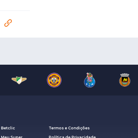
 Betclic
Termos e Condições
a Meu Super
Política de Privacidade