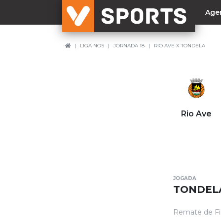
Age
LIGA NOS
JORNADA 18
RIO AVE X TONDELA
NACIONAL
Liga Betclic
Resultados
Liga Meu Super
Rio Ave
Allianz Cup
Taça Generali Tranquilidade
Supertaça
Playoff
JOGADA
Sporting
TONDELA
Benfica
Remate de Fili
FC Porto