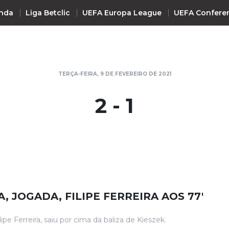
nda
Liga Betclic
UEFA Europa League
UEFA Confere
INTERNACIONAL
TERÇA-FEIRA, 9 DE FEVEREIRO DE 2021
UEFA Champions League
+ R
2 - 1
UEFA Europa League
UEFA Conference League
Premier League
La Liga
Bundesliga
Serie A
, JOGADA, FILIPE FERREIRA AOS 77'
Ligue 1
Süper Lig
pe Ferreira, saiu por cima da baliza de Kieszek.