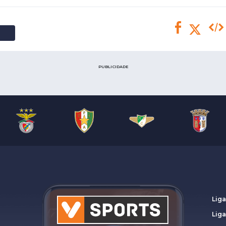
Saudi Pro League
MLS
Brasileirão
Mundial 2026
PUBLICIDADE
Liga
Lig