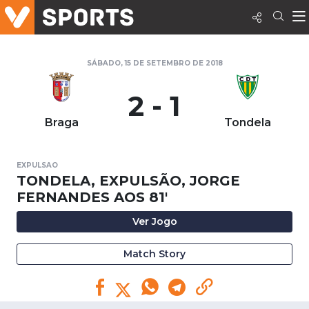
SÁBADO, 15 DE SETEMBRO DE 2018
2 - 1
Braga
Tondela
EXPULSAO
TONDELA, EXPULSÃO, JORGE
FERNANDES AOS 81'
Ver Jogo
Match Story