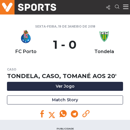
SEXTA-FEIRA, 19 DE JANEIRO DE 2018
1 - 0
FC Porto
Tondela
CASO
TONDELA, CASO, TOMANÉ AOS 20'
Ver Jogo
Match Story
PUBLICIDADE