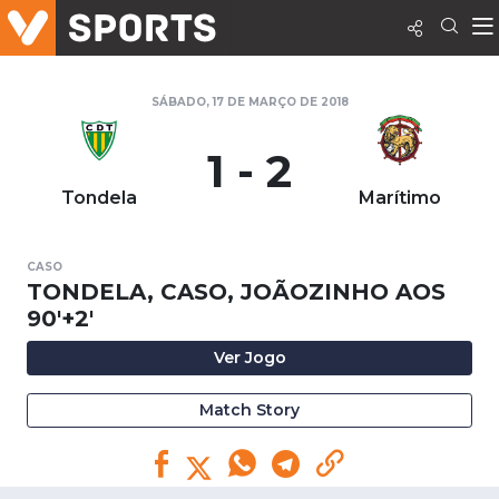
SÁBADO, 17 DE MARÇO DE 2018
1 - 2
Tondela
Marítimo
CASO
TONDELA, CASO, JOÃOZINHO AOS
90'+2'
Ver Jogo
Match Story