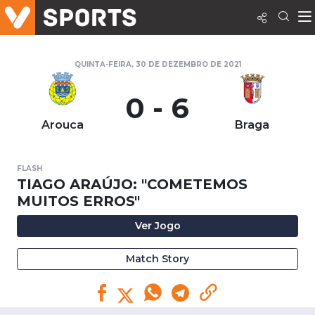
QUINTA-FEIRA, 30 DE DEZEMBRO DE 2021
0 - 6
Arouca
Braga
FLASH
TIAGO ARAÚJO: "COMETEMOS
MUITOS ERROS"
Ver Jogo
Match Story