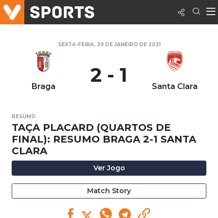
SEXTA-FEIRA, 29 DE JANEIRO DE 2021
2 - 1
Braga
Santa Clara
RESUMO
TAÇA PLACARD (QUARTOS DE
FINAL): RESUMO BRAGA 2-1 SANTA
CLARA
Ver Jogo
Match Story