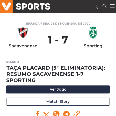
SEGUNDA-FEIRA, 23 DE NOVEMBRO DE 2020
1 - 7
Sacavenense
Sporting
RESUMO
TAÇA PLACARD (3ª ELIMINATÓRIA):
RESUMO SACAVENENSE 1-7
SPORTING
Ver Jogo
Match Story