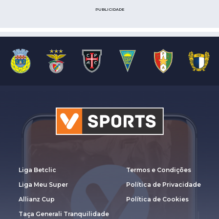
PUBLICIDADE
Liga Betclic
Termos e Condições
Liga Meu Super
Política de Privacidade
Allianz Cup
Política de Cookies
Taça Generali Tranquilidade