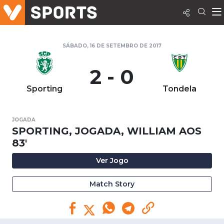
SÁBADO, 16 DE SETEMBRO DE 2017
2 - 0
Sporting
Tondela
JOGADA
SPORTING, JOGADA, WILLIAM AOS
83'
Ver Jogo
Match Story