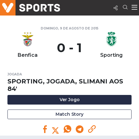
DOMINGO, 9 DE AGOSTO DE 2015
0 - 1
Benfica
Sporting
JOGADA
SPORTING, JOGADA, SLIMANI AOS
84'
Ver Jogo
Match Story