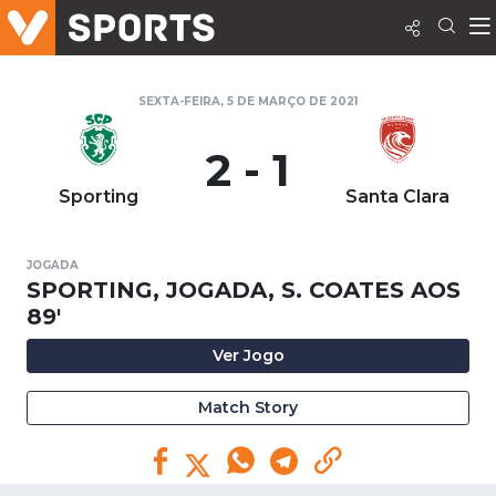
SEXTA-FEIRA, 5 DE MARÇO DE 2021
2 - 1
Sporting
Santa Clara
JOGADA
SPORTING, JOGADA, S. COATES AOS
89'
Ver Jogo
Match Story