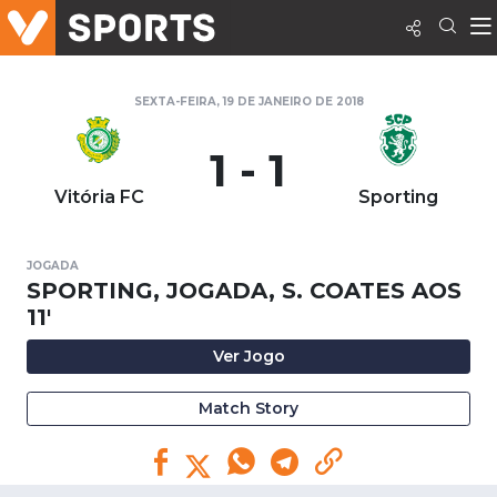
SEXTA-FEIRA, 19 DE JANEIRO DE 2018
1 - 1
Vitória FC
Sporting
JOGADA
SPORTING, JOGADA, S. COATES AOS
11'
Ver Jogo
Match Story