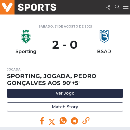
SÁBADO, 21 DE AGOSTO DE 2021
2 - 0
Sporting
BSAD
JOGADA
SPORTING, JOGADA, PEDRO
GONÇALVES AOS 90'+5'
Ver Jogo
Match Story