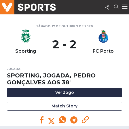
SÁBADO, 17 DE OUTUBRO DE 2020
2 - 2
Sporting
FC Porto
JOGADA
SPORTING, JOGADA, PEDRO
GONÇALVES AOS 38'
Ver Jogo
Match Story