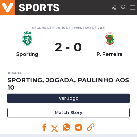
SEGUNDA-FEIRA, 15 DE FEVEREIRO DE 2021
2 - 0
Sporting
P. Ferreira
JOGADA
SPORTING, JOGADA, PAULINHO AOS
10'
Ver Jogo
Match Story