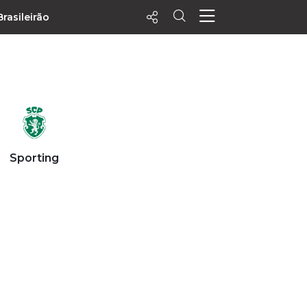
Brasileirão
ecentes
+ Visualizados
Filtrar
PALPITES
Sporting
Agenda
Vídeos
Notícias
Playlists
MatchStories