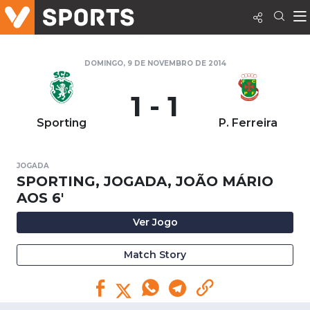
DOMINGO, 9 DE NOVEMBRO DE 2014
1 - 1
Sporting
P. Ferreira
JOGADA
SPORTING, JOGADA, JOÃO MÁRIO
AOS 6'
Ver Jogo
Match Story