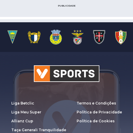
PUBLICIDADE
Liga Betclic
Termos e Condições
Liga Meu Super
Política de Privacidade
Allianz Cup
Política de Cookies
Taça Generali Tranquilidade