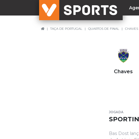
Age
TAÇA DE PORTUGAL
QUARTOS DE FINAL
CHAVES 
NACIONAL
Liga Betclic
Resultados
Liga Meu Super
Chaves
Allianz Cup
Taça Generali Tranquilidade
Supertaça
Playoff
JOGADA
Sporting
SPORTIN
Benfica
Bas Dost lanç
FC Porto