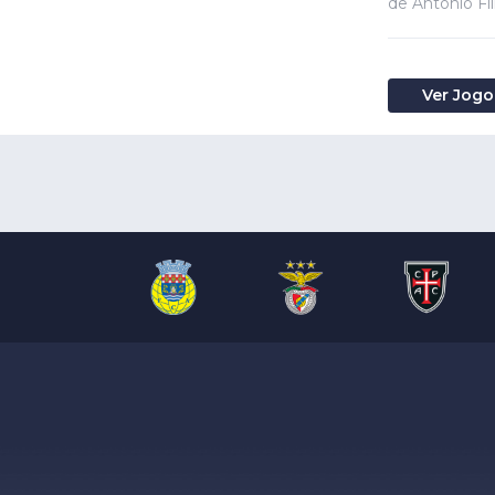
de António Fil
Ver Jogo