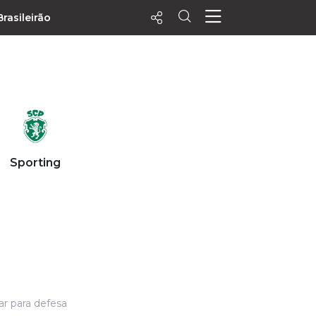
Brasileirão
ecentes
+ Visualizados
Filtrar
PALPITES
Sporting
Agenda
Vídeos
Notícias
Playlists
MatchStories
ar para defesa