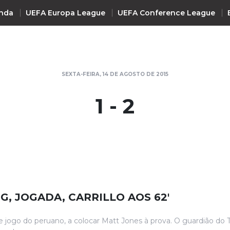
nda
UEFA Europa League
UEFA Conference League
INTERNACIONAL
SEXTA-FEIRA, 14 DE AGOSTO DE 2015
UEFA Champions League
+ R
1 - 2
UEFA Europa League
UEFA Conference League
Premier League
La Liga
Bundesliga
Serie A
G, JOGADA, CARRILLO AOS 62'
Ligue 1
Süper Lig
nde jogo do peruano, a colocar Matt Jones à prova. O guardião do 