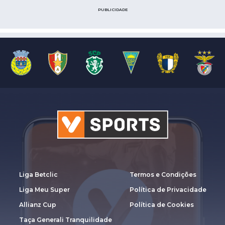
PUBLICIDADE
Liga Betclic
Termos e Condições
Liga Meu Super
Política de Privacidade
Allianz Cup
Política de Cookies
Taça Generali Tranquilidade