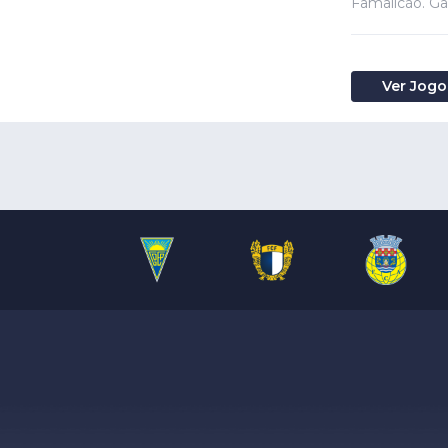
Famalicão. Gab
Ver Jogo