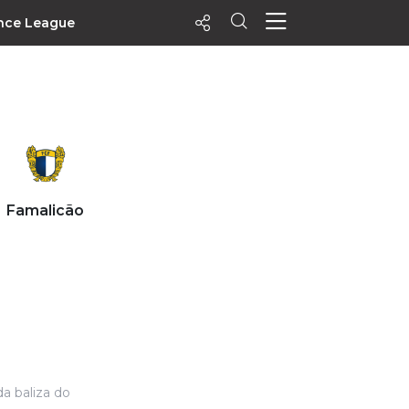
nce League
ecentes
+ Visualizados
Filtrar
PALPITES
Famalicão
Agenda
Vídeos
Notícias
Playlists
MatchStories
a baliza do