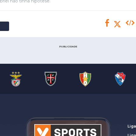
Saudi Pro League
riel não tinha hipótese.
MLS
Brasileirão
Mundial 2026
PUBLICIDADE
Liga
Lig