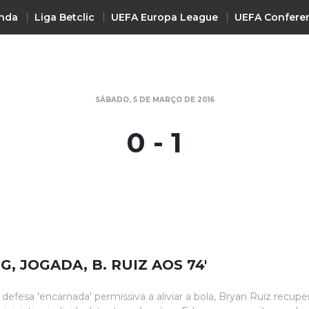
nda
Liga Betclic
UEFA Europa League
UEFA Confere
INTERNACIONAL
SÁBADO, 5 DE MARÇO DE 2016
UEFA Champions League
+ R
0 - 1
UEFA Europa League
UEFA Conference League
Premier League
La Liga
Bundesliga
Serie A
, JOGADA, B. RUIZ AOS 74'
Ligue 1
Süper Lig
defesa 'encarnada' permissiva a aliviar a bola, Bryan Ruiz recuper