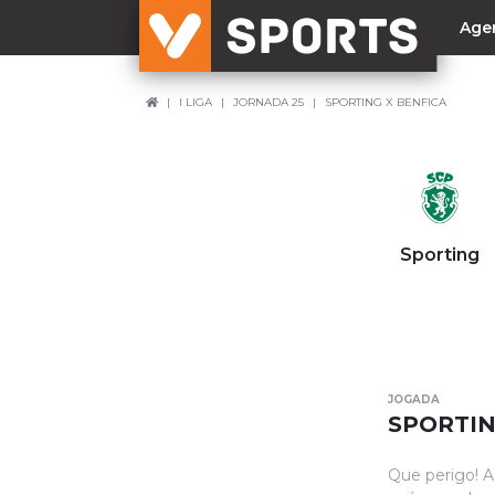
Age
I LIGA
JORNADA 25
SPORTING X BENFICA
NACIONAL
Liga Betclic
Resultados
Liga Meu Super
Sporting
Allianz Cup
Taça Generali Tranquilidade
Supertaça
Playoff
JOGADA
Sporting
SPORTING
Benfica
Que perigo! A 
FC Porto