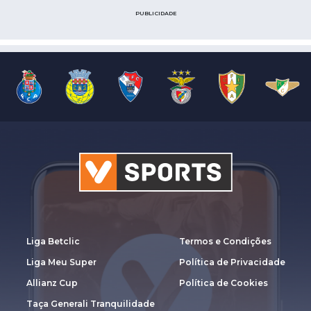
PUBLICIDADE
Liga Betclic
Termos e Condições
Liga Meu Super
Política de Privacidade
Allianz Cup
Política de Cookies
Taça Generali Tranquilidade