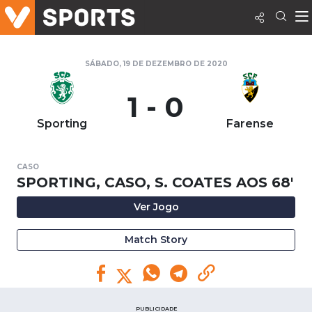
SÁBADO, 19 DE DEZEMBRO DE 2020
1 - 0
Sporting
Farense
CASO
SPORTING, CASO, S. COATES AOS 68'
Ver Jogo
Match Story
PUBLICIDADE