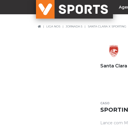
Age
LIGA NOS
JORNADA 5
SANTA CLARA X SPORTING
NACIONAL
Liga Betclic
Resultados
Liga Meu Super
Santa Clara
Allianz Cup
Taça Generali Tranquilidade
Supertaça
Playoff
CASO
Sporting
SPORTIN
Benfica
Lance com Ma
FC Porto