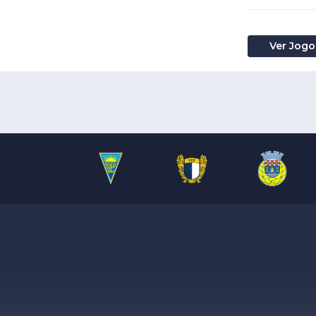
Ver Jogo