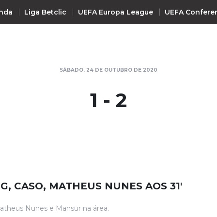
nda
Liga Betclic
UEFA Europa League
UEFA Confere
INTERNACIONAL
SÁBADO, 24 DE OUTUBRO DE 2020
UEFA Champions League
+ R
1 - 2
UEFA Europa League
UEFA Conference League
Premier League
La Liga
Bundesliga
Serie A
G, CASO, MATHEUS NUNES AOS 31'
Ligue 1
Süper Lig
theus Nunes e Mansur na área.