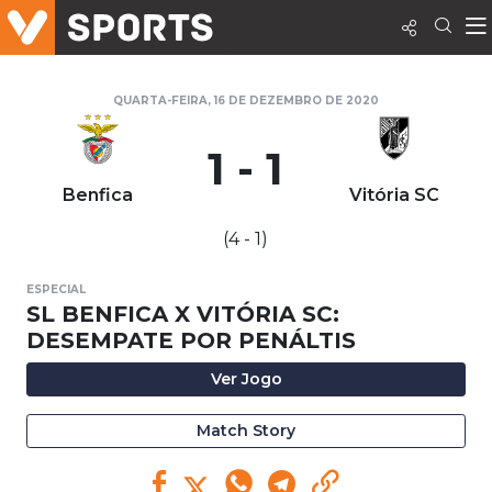
QUARTA-FEIRA, 16 DE DEZEMBRO DE 2020
1 - 1
Benfica
Vitória SC
(4 - 1)
ESPECIAL
SL BENFICA X VITÓRIA SC:
DESEMPATE POR PENÁLTIS
Ver Jogo
Match Story