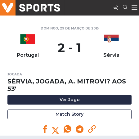
DOMINGO, 29 DE MARÇO DE 2015
2 - 1
Portugal
Sérvia
JOGADA
SÉRVIA, JOGADA, A. MITROVI? AOS
53'
Ver Jogo
Match Story