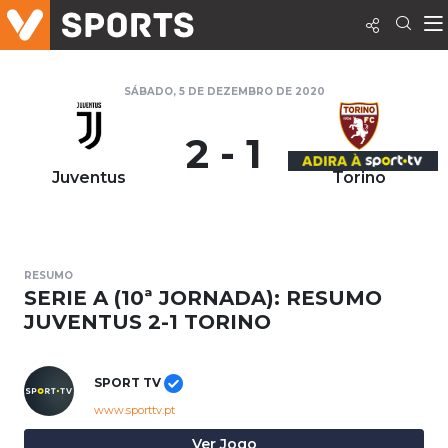
SÁBADO, 5 DE DEZEMBRO DE 2020
2 - 1
Juventus
Torino
RESUMO
SERIE A (10ª JORNADA): RESUMO
JUVENTUS 2-1 TORINO
SPORT TV
www.sporttv.pt
Ver Jogo