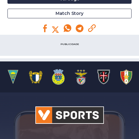
Match Story
PUBLICIDADE