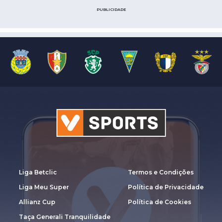
PUBLICIDADE
Liga Betclic
Termos e Condições
Liga Meu Super
Política de Privacidade
Allianz Cup
Política de Cookies
Taça Generali Tranquilidade