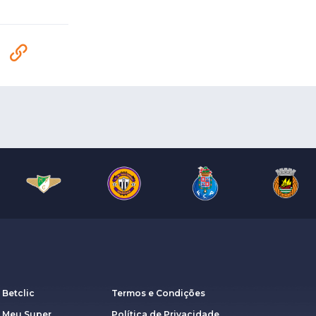
 Betclic
Termos e Condições
a Meu Super
Política de Privacidade