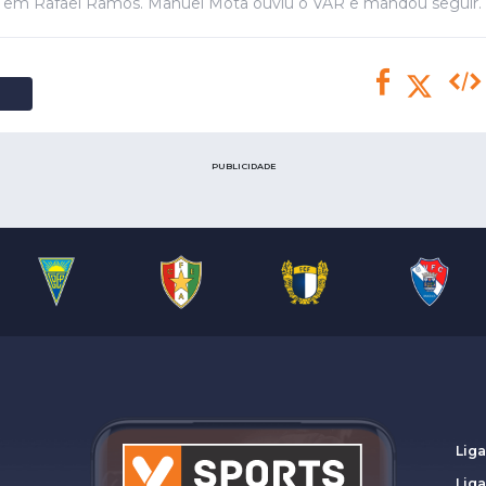
Saudi Pro League
a em Rafael Ramos. Manuel Mota ouviu o VAR e mandou seguir.
MLS
Brasileirão
Mundial 2026
PUBLICIDADE
Liga
Lig