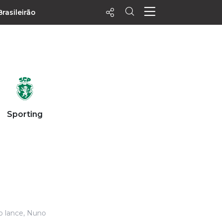
Brasileirão
ecentes
+ Visualizados
Filtrar
PALPITES
Sporting
Agenda
Vídeos
Notícias
Playlists
MatchStories
do lance, Nuno