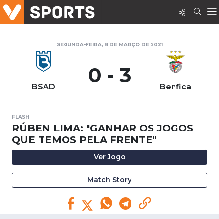
SEGUNDA-FEIRA, 8 DE MARÇO DE 2021
0 - 3
BSAD
Benfica
FLASH
RÚBEN LIMA: "GANHAR OS JOGOS
QUE TEMOS PELA FRENTE"
Ver Jogo
Match Story