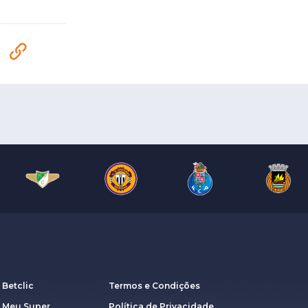
 Betclic
Termos e Condições
a Meu Super
Política de Privacidade