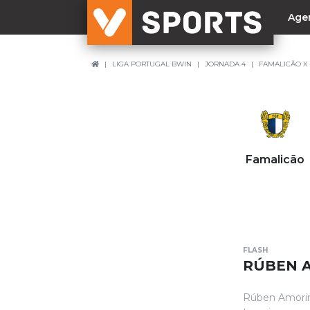
Age
LIGA PORTUGAL BWIN
JORNADA 4
FAMALICÃO X
NACIONAL
Liga Betclic
Resultados
Liga Meu Super
Famalicão
Allianz Cup
Taça Generali Tranquilidade
Supertaça
Playoff
FLASH
Sporting
RÚBEN A
Benfica
Rúben Amorim 
FC Porto