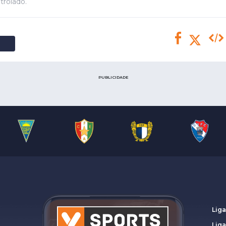
Saudi Pro League
trolado.
MLS
Brasileirão
Mundial 2026
PUBLICIDADE
Liga
Lig