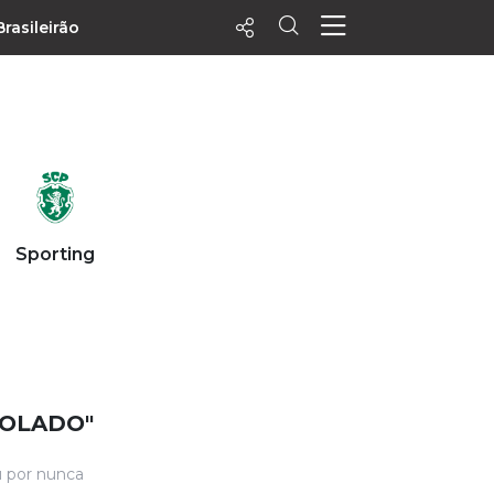
Brasileirão
ecentes
+ Visualizados
Filtrar
PALPITES
Sporting
Agenda
Vídeos
Notícias
Playlists
MatchStories
ROLADO"
u por nunca