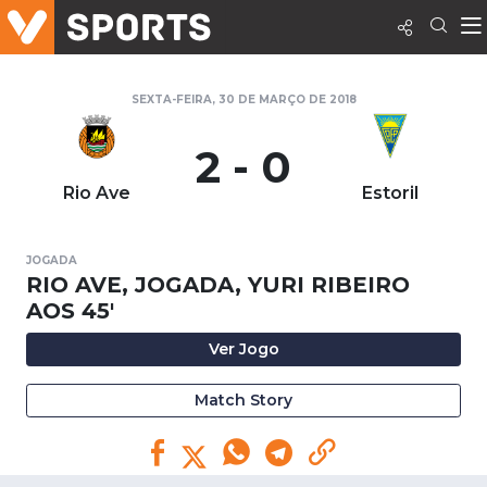
SEXTA-FEIRA, 30 DE MARÇO DE 2018
2 - 0
Rio Ave
Estoril
JOGADA
RIO AVE, JOGADA, YURI RIBEIRO
AOS 45'
Ver Jogo
Match Story