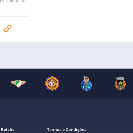
em Zainadine
 Betclic
Termos e Condições