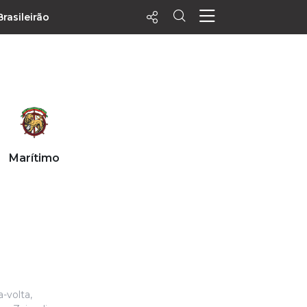
Brasileirão
ecentes
+ Visualizados
Filtrar
PALPITES
Marítimo
Agenda
Vídeos
Notícias
Playlists
MatchStories
-volta,