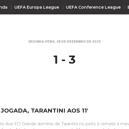
nda
UEFA Europa League
UEFA Conference League
INTERNACIONAL
SEGUNDA-FEIRA, 28 DE DEZEMBRO DE 2020
UEFA Champions League
+ R
1 - 3
UEFA Europa League
UEFA Conference League
Premier League
La Liga
Bundesliga
Serie A
 JOGADA, TARANTINI AOS 11'
Ligue 1
Süper Lig
o Ave FC! Grande domínio de Tarantini no peito e remate à meia