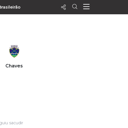
Brasileirão
ecentes
+ Visualizados
Filtrar
PALPITES
Chaves
Agenda
Vídeos
Notícias
Playlists
MatchStories
guiu sacudir