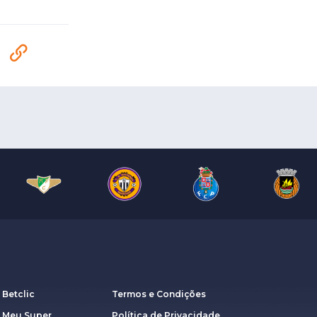
 Betclic
Termos e Condições
a Meu Super
Política de Privacidade