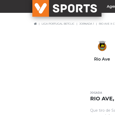
Age
LIGA PORTUGAL BETCLIC
JORNADA 1
RIO AVE X 
NACIONAL
Liga Betclic
Resultados
Liga Meu Super
Rio Ave
Allianz Cup
Taça Generali Tranquilidade
Supertaça
Playoff
JOGADA
Sporting
RIO AVE
Benfica
Que tiro de S
FC Porto