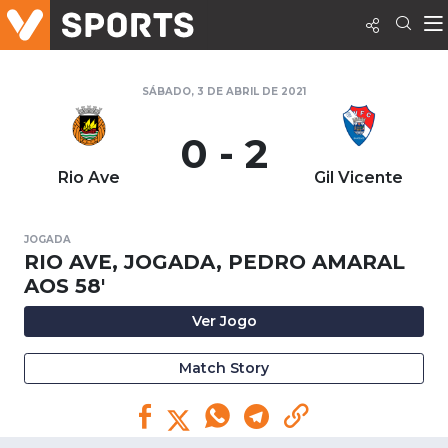
SÁBADO, 3 DE ABRIL DE 2021
0 - 2
Rio Ave
Gil Vicente
JOGADA
RIO AVE, JOGADA, PEDRO AMARAL
AOS 58'
Ver Jogo
Match Story