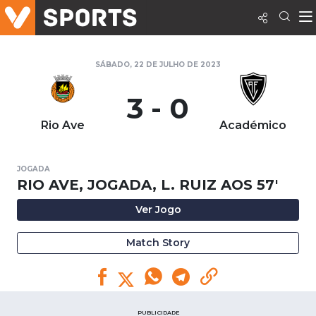
SÁBADO, 22 DE JULHO DE 2023
3 - 0
Rio Ave
Académico
JOGADA
RIO AVE, JOGADA, L. RUIZ AOS 57'
Ver Jogo
Match Story
PUBLICIDADE