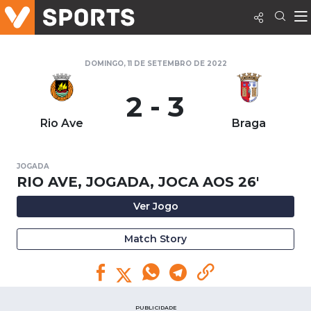
DOMINGO, 11 DE SETEMBRO DE 2022
2 - 3
Rio Ave
Braga
JOGADA
RIO AVE, JOGADA, JOCA AOS 26'
Ver Jogo
Match Story
PUBLICIDADE